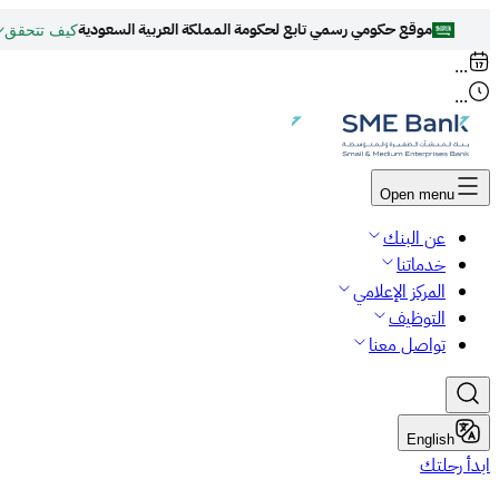
موقع حكومي رسمي تابع لحكومة المملكة العربية السعودية
كيف تتحقق
روابط المواقع الالكترونية الرسمية السعودية تنتهي بـ
...
...
جميع روابط المواقع الرسمية التعليمية في المملكة العربية السعودية تنتهي بـ
Open menu
عن البنك
خدماتنا
المركز الإعلامي
التوظيف
تواصل معنا
English
ابدأ رحلتك